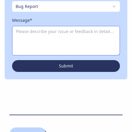
Bug Report
Message*
Submit